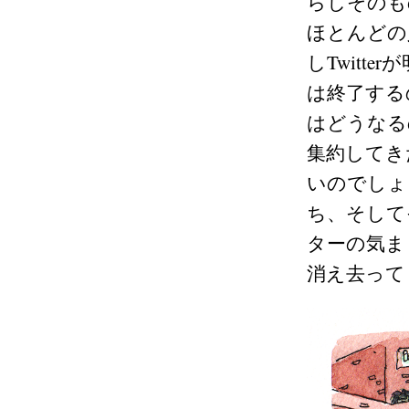
らしそのも
ほとんどの
しTwitt
は終了する
はどうなる
集約してき
いのでしょ
ち、そして
ターの気ま
消え去って