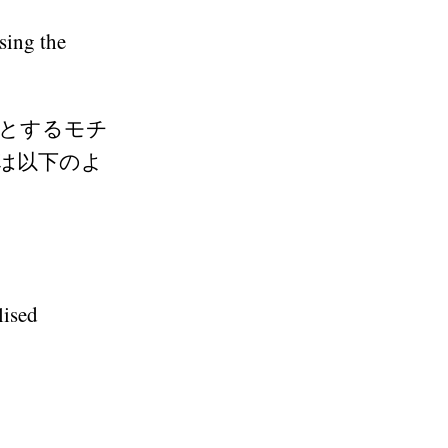
sing the
うとするモチ
では以下のよ
lised