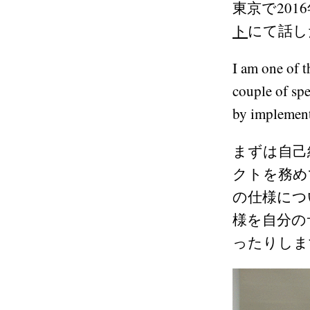
東京で201
ト
にて話し
I am one of t
couple of spe
by implement
まずは自己紹
クトを務め
の仕様につ
様を自分の
ったりしま