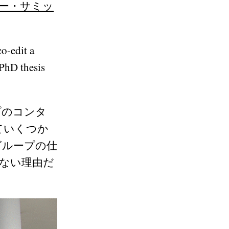
パー・サミッ
o-edit a
 PhD thesis
ープのコンタ
ていくつか
グループの仕
らない理由だ