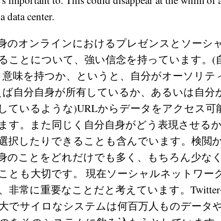
 a data center.
身のオンラインにおけるプレゼンスとソーシ
ることについて、強い信念を持っています。(
う意味を持つか、というと、自分がオーソリテ
えば自分自身が所有しているか、あるいは自分
しているような)URLからデータをアクセス可
ます。また同じく自分自身がどう表現させる
選択したりできることも含んでいます。検閲
身のことをどれだけでも多く、もちろん少な
ことも大切です。 現在ソーシャルネットワー
非常に重要なことだと考えています。TwitterやF
大でサイロなシステムは何百万人ものデータ