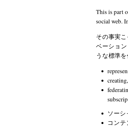
This is part 
social web. I
その事実こ
ベーション
うな標準を
represen
creating
federati
subscrip
ソーシ
コンテ