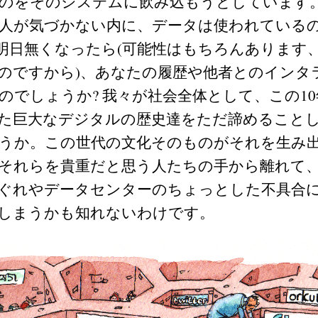
のをそのシステムに飲み込もうとしています
人が気づかない内に、データは使われている
erが明日無くなったら(可能性はもちろんあります、
のですから)、あなたの履歴や他者とのインタ
のでしょうか? 我々が社会全体として、この1
た巨大なデジタルの歴史達をただ諦めること
うか。この世代の文化そのものがそれを生み
それらを貴重だと思う人たちの手から離れて
ぐれやデータセンターのちょっとした不具合
しまうかも知れないわけです。