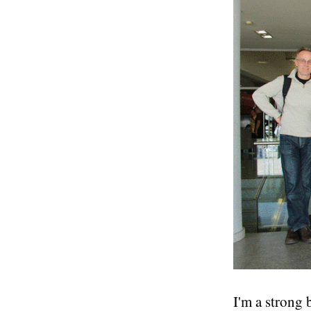
I'm a strong 