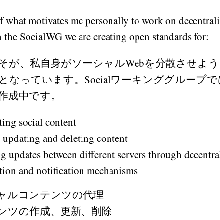
of what motivates me personally to work on decentrali
n the SocialWG we are creating open standards for:
そが、私自身がソーシャルWebを分散させよ
となっています。Socialワーキンググループ
作成中です。
ting social content
, updating and deleting content
ng updates between different servers through decentra
tion and notification mechanisms
ャルコンテンツの代理
ンツの作成、更新、削除