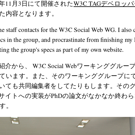
6年11月3日にて開催された
W3C TAGデベロッ
た内容となります。
he staff contacts for the W3C Social Web WG. I also c
cs in the group, and procrastinate from finishing my
ing the group's specs as part of my own website.
介から、 W3C Social Webワーキンググル
ています。また、そのワーキンググループに
いても共同編集者をしてたりもします。その
サイトへの実装がPhDの論文がなかなか終わ
す。